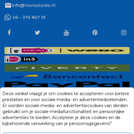
mail
info@noviostores.nl
06 - 376 867 19
Deze winkel vraagt je om cookies te accepteren voor betere
prestaties en voor sociale-media- en advertentiedoeleinden.
Er worden sociale-media- en advertentiecookies van derden
gebruikt om je sociale-mediafunctionaliteit en persoonlijke
advertenties te bieden. Accepteer je deze cookies en de
bijbehorende verwerking van je persoonsgegevens?