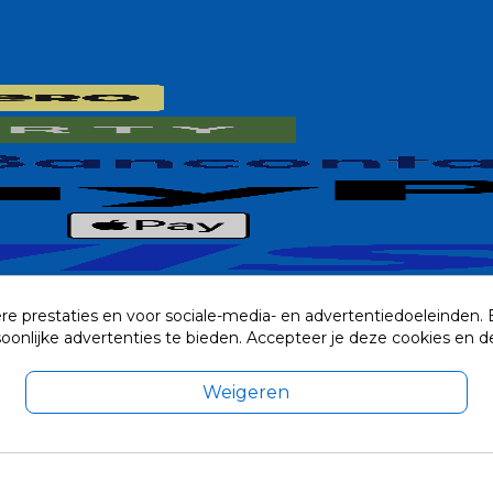
re prestaties en voor sociale-media- en advertentiedoeleinden.
rsoonlijke advertenties te bieden. Accepteer je deze cookies e
Weigeren
exclusief eventuele verzendkosten.
© 2014