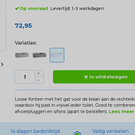
Op voorraad
Levertijd:
1-3 werkdagen
72,95
Variaties:

In winkelwagen

Losse fontein met het gat voor de kraan aan de rechter
waardoor hij past in vrijwel ieder toilet. Goed te combin
Lees mee
afvoerpluggen en sifons (apart te bestellen).
14 dagen bedenktijd
Veilig winkelen