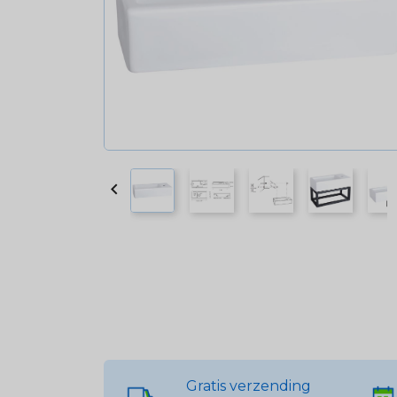

Gratis verzending