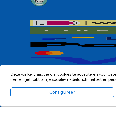
Deze winkel vraagt je om cookies te accepteren voor bete
derden gebruikt om je sociale-mediafunctionaliteit en pe
Configureer
Alle prijzen zijn in Euro, inclusief BTW en andere heffingen en 
Update cookie voorkeuren