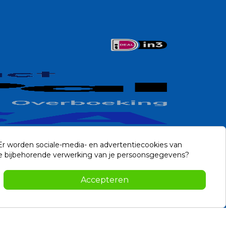
 Er worden sociale-media- en advertentiecookies van
n de bijbehorende verwerking van je persoonsgegevens?
Contact
Accepteren
-2026 Noviostores.nl. Alle rechten voorbehouden.