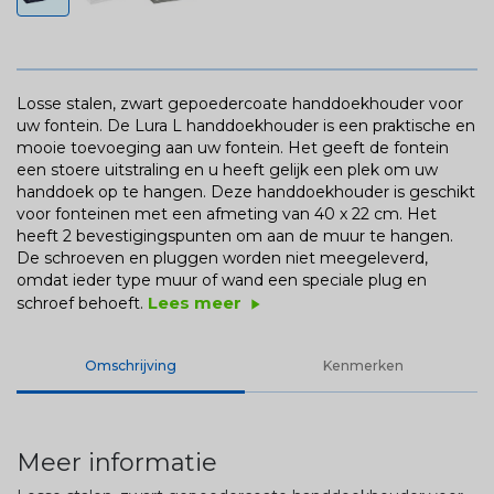
Losse stalen, zwart gepoedercoate handdoekhouder voor
uw fontein. De Lura L handdoekhouder is een praktische en
mooie toevoeging aan uw fontein. Het geeft de fontein
een stoere uitstraling en u heeft gelijk een plek om uw
handdoek op te hangen. Deze handdoekhouder is geschikt
voor fonteinen met een afmeting van 40 x 22 cm. Het
heeft 2 bevestigingspunten om aan de muur te hangen.
De schroeven en pluggen worden niet meegeleverd,
omdat ieder type muur of wand een speciale plug en
Lees meer
schroef behoeft.
play_arrow
Omschrijving
Kenmerken
Meer informatie