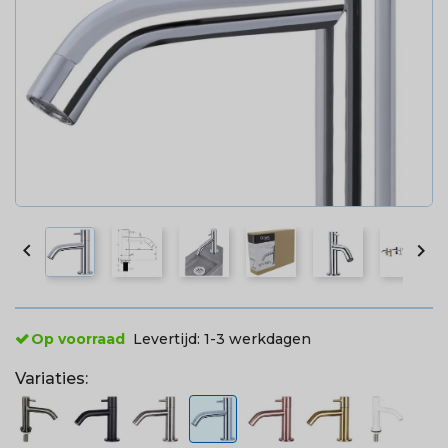


Op voorraad
Levertijd:
1-3 werkdagen
Variaties: