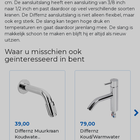
cm. De aansluitslang heeft een aansluiting van 3/8 inch
naar 1/2 inch en past daardoor op veel verschillende soorten
kranen. De Differnz aansluitslang is niet alleen flexibel, maar
ook erg sterk. De slang kan tegen hoge druk en
temperaturen en gaat daardoor jarenlang mee. De slang is
makkelijk schoon te maken en blijft hij er altijd als nieuw
uitzien.
Waar u misschien ook
geïnteresseerd in bent
Prijs
Prijs
39,00
79,00
Differnz Muurkraan
Differnz
Koudwate...
Koud/warmwater