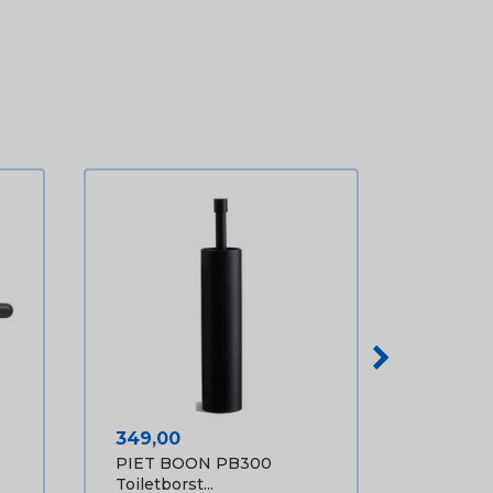
Prijs
349,00
PIET BOON PB300
Toiletborst...