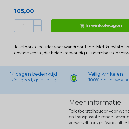
105,00
In winkelwagen

Toiletborstelhouder voor wandmontage. Met kunststof zw
opvangschaal, die beide eenvoudig uitneembaar en verwis
14 dagen bedenktijd
Veilig winkelen
Niet goed, geld terug
100% betrouwbaar
Meer informatie
Toiletborstelhouder voor wan
en transparante ronde opvang
verwisselbaar zijn. Vandaalbe