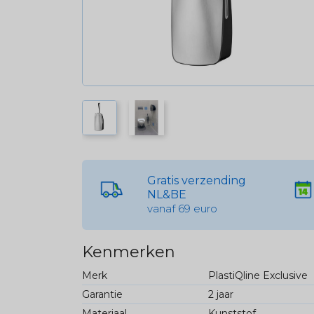
Gratis verzending
NL&BE
vanaf 69 euro
Kenmerken
Merk
PlastiQline Exclusive
Garantie
2 jaar
Materiaal
Kunststof