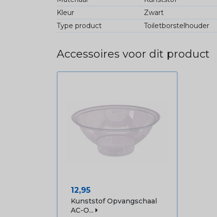
Kleur
Zwart
Type product
Toiletborstelhouder
Accessoires voor dit product
Prijs
12,95
Kunststof Opvangschaal
AC-O...