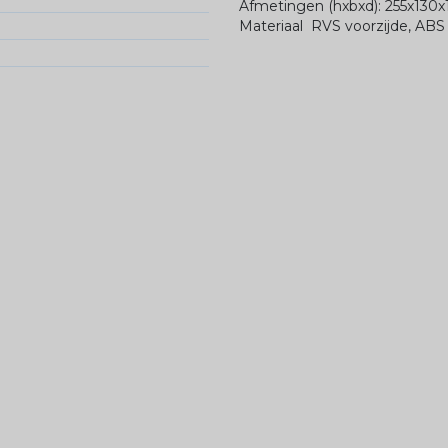
Afmetingen (hxbxd): 255x130
Materiaal RVS voorzijde, ABS 