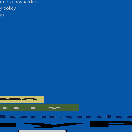
ene voorwaarden
y policy
ap