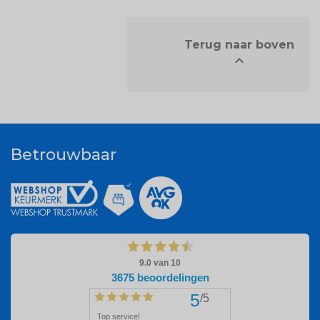
            Terug naar boven


Betrouwbaar