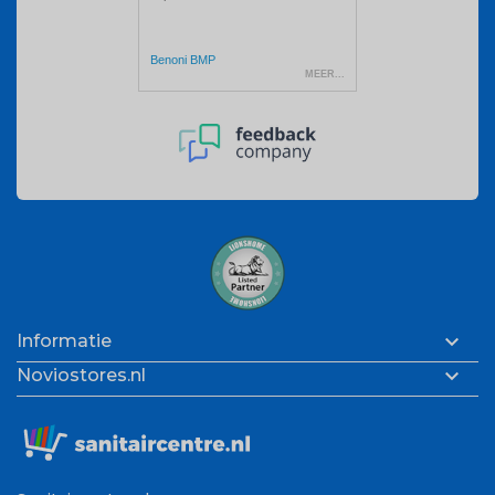

Informatie

Noviostores.nl