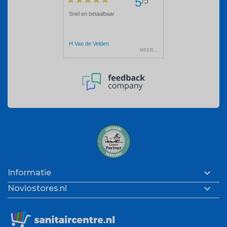

Informatie

Noviostores.nl