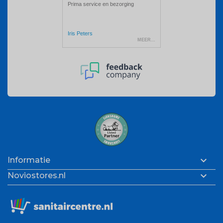

Informatie

Noviostores.nl