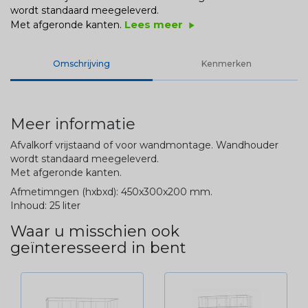
wordt standaard meegeleverd.
Lees meer
Met afgeronde kanten.
play_arrow
Omschrijving
Kenmerken
Meer informatie
Afvalkorf vrijstaand of voor wandmontage. Wandhouder
wordt standaard meegeleverd.
Met afgeronde kanten.
Afmetimngen (hxbxd): 450x300x200 mm.
Inhoud: 25 liter
Waar u misschien ook
geïnteresseerd in bent