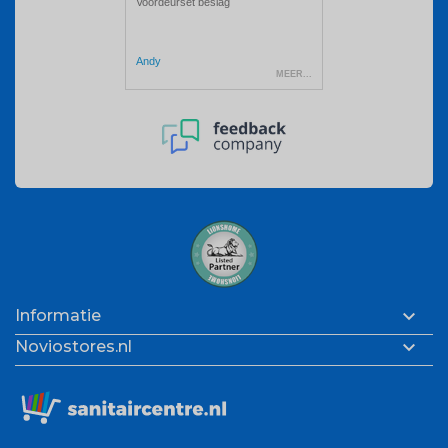

Informatie

Noviostores.nl