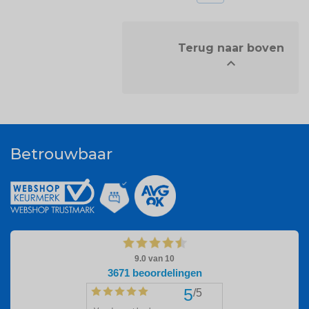
            Terug naar boven


Betrouwbaar