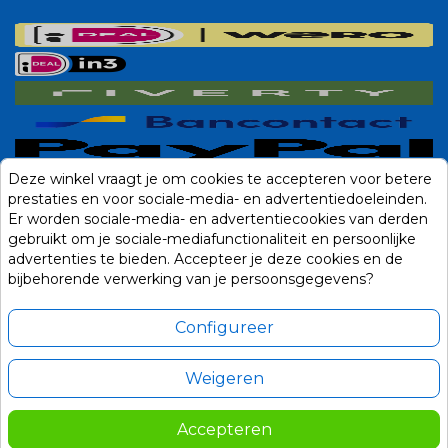
Deze winkel vraagt je om cookies te accepteren voor betere
prestaties en voor sociale-media- en advertentiedoeleinden.
Er worden sociale-media- en advertentiecookies van derden
gebruikt om je sociale-mediafunctionaliteit en persoonlijke
advertenties te bieden. Accepteer je deze cookies en de
bijbehorende verwerking van je persoonsgegevens?
Configureer
Weigeren
Alle prijzen zijn in Euro, inclusief BTW en andere heffingen en exclusief
eventuele verzendkosten.
Accepteren
© 2014-2026 Noviostores.nl. Alle rechten voorbehouden.