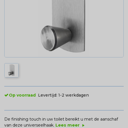
Op voorraad
Levertijd:
1-2 werkdagen
De finishing touch in uw toilet bereikt u met de aanschaf
Lees meer
van deze universeelhaak.
play_arrow