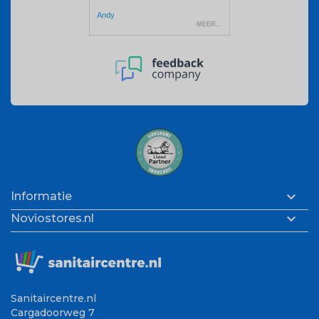

Informatie

Noviostores.nl
Sanitaircentre.nl
Cargadoorweg 7