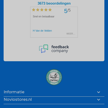

Informatie

Noviostores.nl