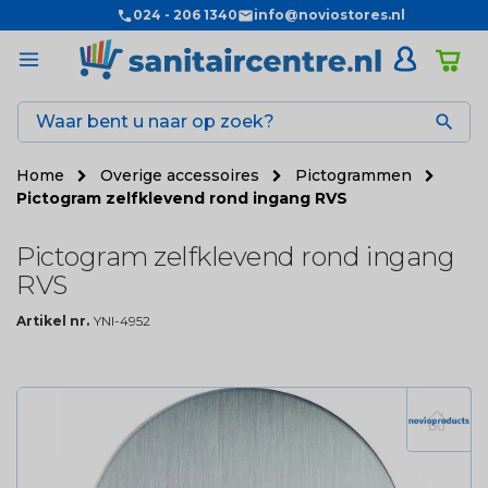
024 - 206 1340
info@noviostores.nl

Home
Overige accessoires
Pictogrammen
Pictogram zelfklevend rond ingang RVS
Pictogram zelfklevend rond ingang
RVS
Artikel nr.
YNI-4952