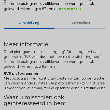
Dit ronde pictogram is zelfklevend en wordt per stuk
Lees meer
geleverd. Afmeting:
ø 83
mm.
play_arrow
Omschrijving
Kenmerken
Meer informatie
Rond pictogram met tekst 'Ingang'. Dit pictogram is van
geborsteld RVS waardoor het een matte uitstraling heeft.
Dit ronde pictogram is zelfklevend en wordt per stuk
geleverd. Afmeting:
ø 83
mm.
RVS pictogrammen
Met pictogrammen kunt u uw gasten wijzen op de functie
van verschillende ruimtes. De pictogrammen zijn in diverse
uitvoeringen leverbaar, zowel opschroevend als zelfklevend.
Waar u misschien ook
geïnteresseerd in bent