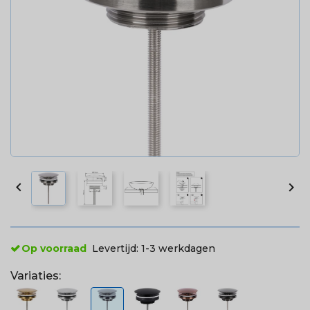


Op voorraad
Levertijd:
1-3 werkdagen
Variaties: