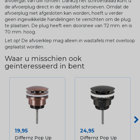
afvoergat van uw fontein. Dankzij het schroefdraad kunt u
de afvoerplug direct in de wastafel schroeven. Omdat de
afvoerplug niet afgesloten kan worden, hoeft u verder
geen ingewikkelde handelingen te verrichten om de plug
te plaatsen. De plug heeft een doorsnee van 72 mm. en is
70 mm. hoog.
Let op! De afvoerklep mag alleen in wastafels met overloop
geplaatst worden.
Waar u misschien ook
geïnteresseerd in bent
Prijs
Prijs
19,95
24,95
Differnz Pop Up
Differnz Pop Up