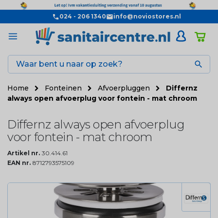
024 - 206 1340
info@noviostores.nl

Home
Fonteinen
Afvoerpluggen
Differnz
always open afvoerplug voor fontein - mat chroom
Differnz always open afvoerplug
voor fontein - mat chroom
Artikel nr.
30.414.61
EAN nr.
8712793575109