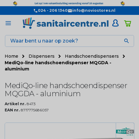
024 - 206 1340
info@noviostores.nl

Home
Dispensers
Handschoendispensers
MediQo-line handschoendispenser MQGDA -
aluminium
MediQo-line handschoendispenser
MQGDA - aluminium
Artikel nr.
8473
EAN nr.
8717775686057