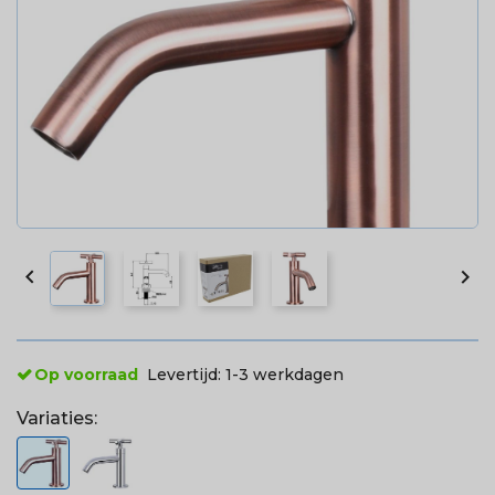


Op voorraad
Levertijd:
1-3 werkdagen
Variaties: