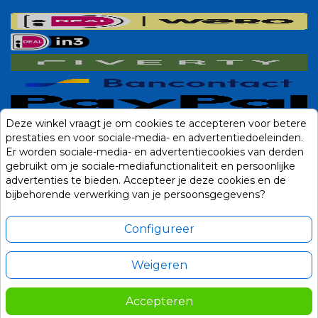
Deze winkel vraagt je om cookies te accepteren voor betere
prestaties en voor sociale-media- en advertentiedoeleinden.
Er worden sociale-media- en advertentiecookies van derden
gebruikt om je sociale-mediafunctionaliteit en persoonlijke
advertenties te bieden. Accepteer je deze cookies en de
bijbehorende verwerking van je persoonsgegevens?
Configureer
Weigeren
Alle prijzen zijn in Euro, inclusief BTW en andere heffingen en exclusief
eventuele verzendkosten.
Accepteren
55,00
In winkelwagen
© 2014-2026 Noviostores.nl. Alle rechten voorbehouden.
