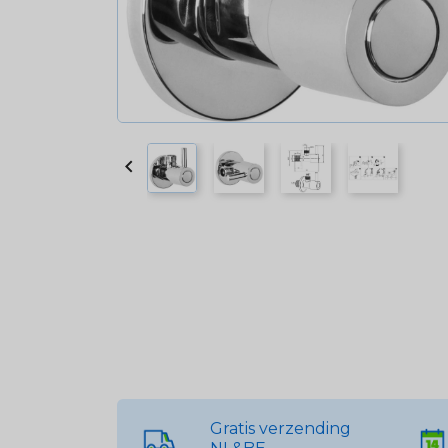

Gratis verzending