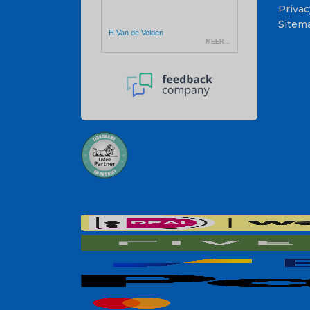
Privac
Sitem