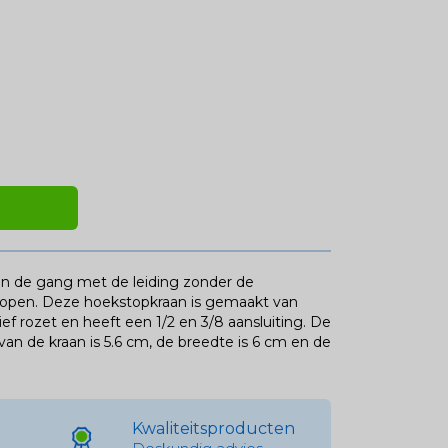
an de gang met de leiding zonder de
n lopen. Deze hoekstopkraan is gemaakt van
f rozet en heeft een 1/2 en 3/8 aansluiting. De
an de kraan is 5.6 cm, de breedte is 6 cm en de
Kwaliteitsproducten