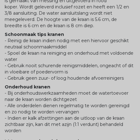
is gemaakt van messing en uitgevoerd in rood
koper. Wordt geleverd inclusief rozet en heeft een 1/2 en
3/8 aansluiting. De water aansluitslang wordt niet
meegeleverd. De hoogte van de kraan is 5.6 cm, de
breedte is 6 cm en de kraan is 8 cm diep.
Schoonmaak tips kranen
- Reinig de kraan indien nodig met een hiervoor geschikt
neutraal schoonmaakmiddel
- Spoel de kraan na reiniging en onderhoud met voldoende
water
- Gebruik nooit schurende reinigsmiddelen, ongeacht of dit
in vloeibare of poedervorm is
- Gebruik geen zuur- of loog houdende afvoerreinigers
Onderhoud kranen
- Bij onderhoudswerkzaamheden moet de watertoevoer
naar de kraan worden dichtgezet
- Alle onderdelen dienen regelmatig te worden gereinigd
en zo nodig te worden vervangen
- Indien er kalk afzettingen aan de uitloop van de kraan
zichtbaar zijn, kan dit met azijn (1:1 verdunt) behandeld
worden