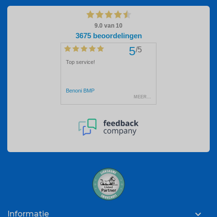

Informatie