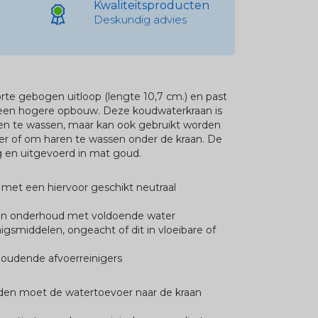
Kwaliteitsproducten
Deskundig advies
te gebogen uitloop (lengte 10,7 cm.) en past
een hogere opbouw. Deze koudwaterkraan is
den te wassen, maar kan ook gebruikt worden
r of om haren te wassen onder de kraan. De
 en uitgevoerd in mat goud.
g met een hiervoor geschikt neutraal
g en onderhoud met voldoende water
igsmiddelen, ongeacht of dit in vloeibare of
houdende afvoerreinigers
en moet de watertoevoer naar de kraan