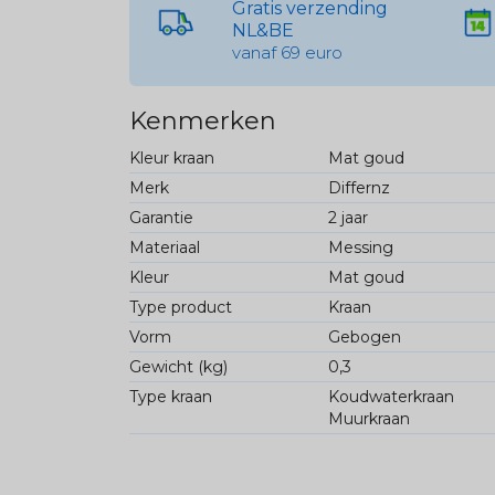
Gratis verzending
NL&BE
vanaf 69 euro
Kenmerken
Kleur kraan
Mat goud
Merk
Differnz
Garantie
2 jaar
Materiaal
Messing
Kleur
Mat goud
Type product
Kraan
Vorm
Gebogen
Gewicht (kg)
0,3
Type kraan
Koudwaterkraan
Muurkraan