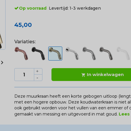
Op voorraad
Levertijd:
1-3 werkdagen
45,00
Variaties:

In winkelwagen

Deze muurkraan heeft een korte gebogen uitloop (lengt
met een hogere opbouw. Deze koudwaterkraan is niet al
ook gebruikt worden voor het vullen van een emmer of o
Lees
gemaakt van messing en uitgevoerd in mat goud.