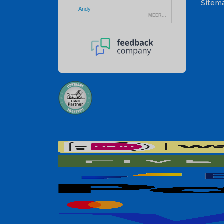
Sitem