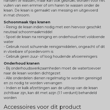
handen te wassen, maar kan ook gebruikt worden voor het
vullen van een emmer of om haren te wassen onder de
kraan. De kraan is gemaakt van messing en uitgevoerd
in mat chroom.
Schoonmaak tips kranen
- Reinig de kraan indien nodig met een hiervoor geschikt
neutraal schoonmaakmiddel
- Spoel de kraan na reiniging en onderhoud met voldoende
water
- Gebruik nooit schurende reinigsmiddelen, ongeacht of dit
in vloeibare of poedervorm is
- Gebruik geen zuur- of loog houdende afvoerreinigers
Onderhoud kranen
- Bij onderhoudswerkzaamheden moet de watertoevoer
naar de kraan worden dichtgezet
- Alle onderdelen dienen regelmatig te worden gereinigd
en zo nodig te worden vervangen
- Indien er kalk afzettingen aan de uitloop van de kraan
zichtbaar zijn, kan dit met azijn (1:1 verdunt) behandeld
worden
Accessoires voor dit product