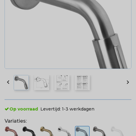


Op voorraad
Levertijd:
1-3 werkdagen
Variaties: