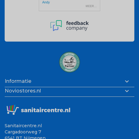

Informatie

Noviostores.nl
Sanitaircentre.nl
Cargadoorweg 7
6541 BT Nijmegen