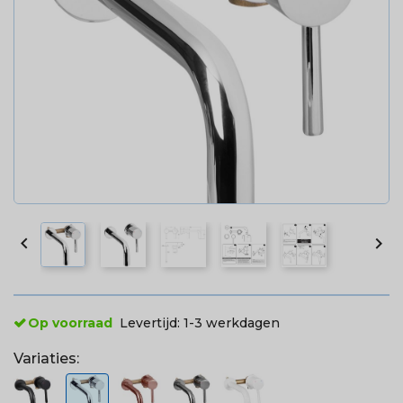


Op voorraad
Levertijd:
1-3 werkdagen
Variaties: