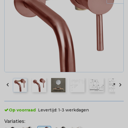


Op voorraad
Levertijd:
1-3 werkdagen
Variaties: