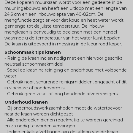
Deze koperen muurkraan wordt voor een gedeelte in de
muur ingebouwd en heeft een uitloop met een lengte van
24,6 cm en een inbouwdiepte van 40-82cm. De
mengfunctie zorgt er voor dat koud en heet water wordt
gemengd tot de juiste temperatuur. De inbouw
mengkraan is eenvoudig te bedienen met een hendel
waarmee u de temperatuur van het water kunt bepalen.
De kraan is uitgevoerd in messing in de kleur rood koper.
Schoonmaak tips kranen
- Reinig de kraan indien nodig met een hiervoor geschikt
neutraal schoonmaakmiddel
- Spoel de kraan na reiniging en onderhoud met voldoende
water
- Gebruik nooit schurende reinigsmiddelen, ongeacht of dit
in vloeibare of poedervorm is
- Gebruik geen zuur- of loog houdende afvoerreinigers
Onderhoud kranen
- Bij onderhoudswerkzaamheden moet de watertoevoer
naar de kraan worden dichtgezet
- Alle onderdelen dienen regelmatig te worden gereinigd
en zo nodig te worden vervangen
- Indien er kalk afzettingen aan de uitloop van de kraan