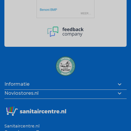

Informatie

Noviostores.nl
Sanitaircentre.nl