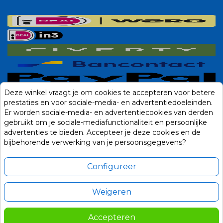
Deze winkel vraagt je om cookies te accepteren voor betere
prestaties en voor sociale-media- en advertentiedoeleinden.
Er worden sociale-media- en advertentiecookies van derden
gebruikt om je sociale-mediafunctionaliteit en persoonlijke
advertenties te bieden. Accepteer je deze cookies en de
bijbehorende verwerking van je persoonsgegevens?
Configureer
Weigeren
Alle prijzen zijn in Euro, inclusief BTW en andere heffingen en exclusief
eventuele verzendkosten.
Accepteren