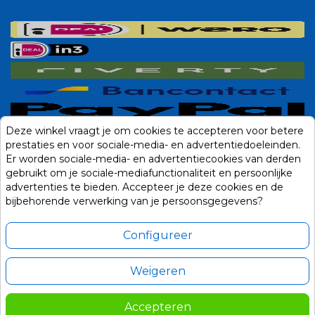
Deze winkel vraagt je om cookies te accepteren voor betere
prestaties en voor sociale-media- en advertentiedoeleinden.
Er worden sociale-media- en advertentiecookies van derden
gebruikt om je sociale-mediafunctionaliteit en persoonlijke
advertenties te bieden. Accepteer je deze cookies en de
bijbehorende verwerking van je persoonsgegevens?
Configureer
Weigeren
Alle prijzen zijn in Euro, inclusief BTW en andere heffingen en exclusief
eventuele verzendkosten.
Accepteren