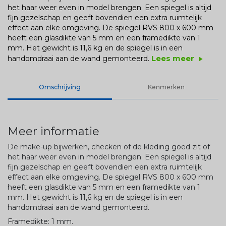
het haar weer even in model brengen. Een spiegel is altijd
fijn gezelschap en geeft bovendien een extra ruimtelijk
effect aan elke omgeving. De spiegel RVS 800 x 600 mm
heeft een glasdikte van 5 mm en een framedikte van 1
mm. Het gewicht is 11,6 kg en de spiegel is in een
Lees meer
handomdraai aan de wand gemonteerd.
play_arrow
Omschrijving
Kenmerken
Meer informatie
De make-up bijwerken, checken of de kleding goed zit of
het haar weer even in model brengen. Een spiegel is altijd
fijn gezelschap en geeft bovendien een extra ruimtelijk
effect aan elke omgeving. De spiegel RVS 800 x 600 mm
heeft een glasdikte van 5 mm en een framedikte van 1
mm. Het gewicht is 11,6 kg en de spiegel is in een
handomdraai aan de wand gemonteerd.
Framedikte: 1 mm.