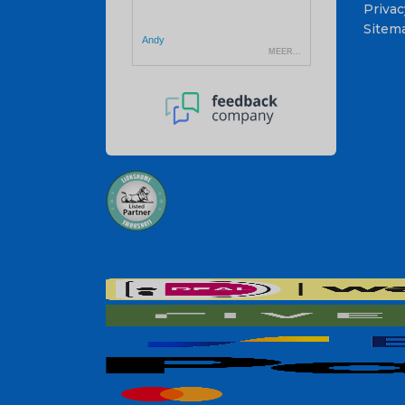
Privac
Sitem