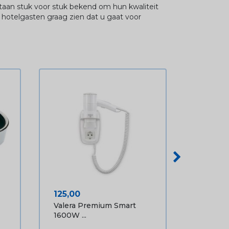
taan stuk voor stuk bekend om hun kwaliteit
hotelgasten graag zien dat u gaat voor
Prijs
125,00
Valera Premium Smart
1600W ...