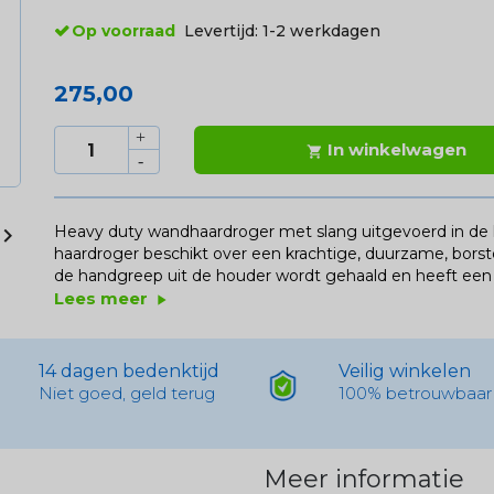
Op voorraad
Levertijd:
1-2 werkdagen
275,00
In winkelwagen

Heavy duty wandhaardroger met slang uitgevoerd in de k

haardroger beschikt over een krachtige, duurzame, borst
de handgreep uit de houder wordt gehaald en heeft een fle
Lees meer
play_arrow
14 dagen bedenktijd
Veilig winkelen
Niet goed, geld terug
100% betrouwbaar
Meer informatie