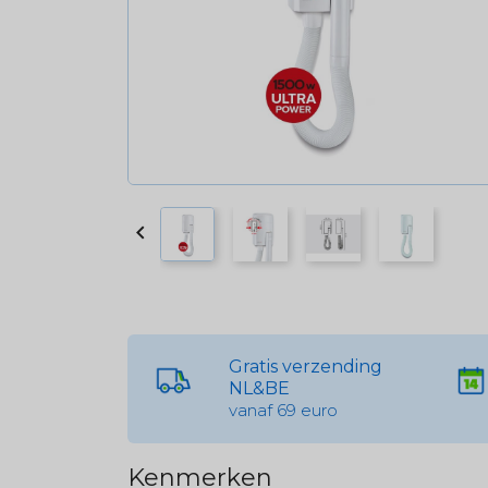

Gratis verzending
NL&BE
vanaf 69 euro
Kenmerken