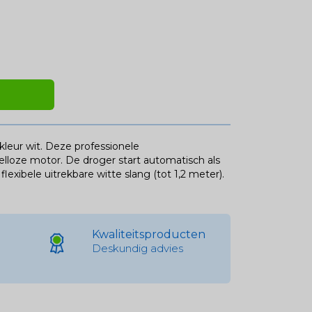
leur wit. Deze professionele
elloze motor. De droger start automatisch als
xibele uitrekbare witte slang (tot 1,2 meter).
Kwaliteitsproducten
Deskundig advies