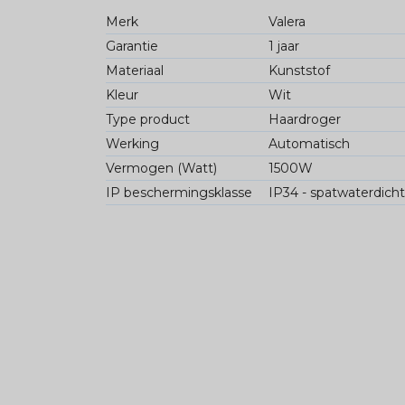
Merk
Valera
Garantie
1 jaar
Materiaal
Kunststof
Kleur
Wit
Type product
Haardroger
Werking
Automatisch
Vermogen (Watt)
1500W
IP beschermingsklasse
IP34 - spatwaterdicht