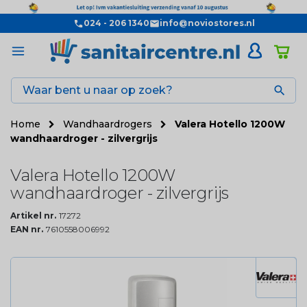
024 - 206 1340
info@noviostores.nl

Home
Wandhaardrogers
Valera Hotello 1200W
wandhaardroger - zilvergrijs
Valera Hotello 1200W
wandhaardroger - zilvergrijs
Artikel nr.
17272
EAN nr.
7610558006992