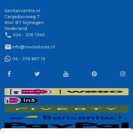
Sanitaircentre.nl
Cargadoorweg 7
6541 BT Nijmegen
Nederland
phone
024 - 206 1340
mail
info@noviostores.nl
06 - 376 867 19