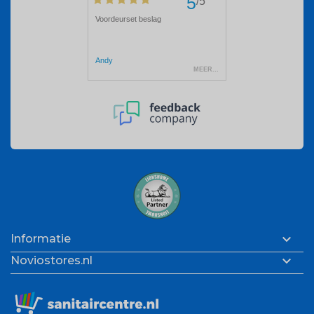

Informatie

Noviostores.nl