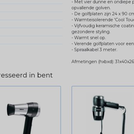
- Met vier dunne en ondiepe 
opvallende golven.
- De golfplaten zijn 24 x 90
- Warmteisolerende 'Cool Touc
- Vijfvoudig keramische coati
gezondere styling.
- Warmt snel op.
- Verende golfplaten voor een
- Spiraalkabel 3 meter.
Afmetingen (hxbxd): 31x40x
esseerd in bent