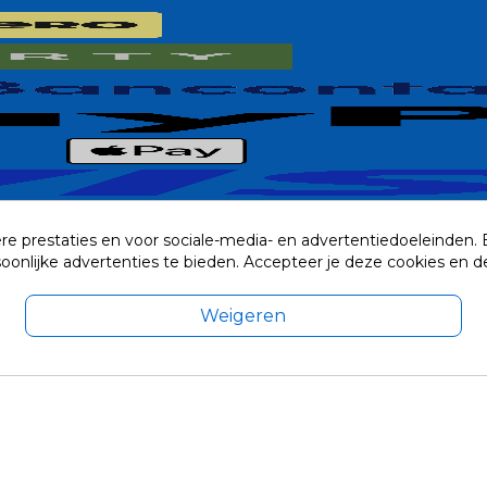
re prestaties en voor sociale-media- en advertentiedoeleinden.
rsoonlijke advertenties te bieden. Accepteer je deze cookies e
Weigeren
exclusief eventuele verzendkosten.
© 2014