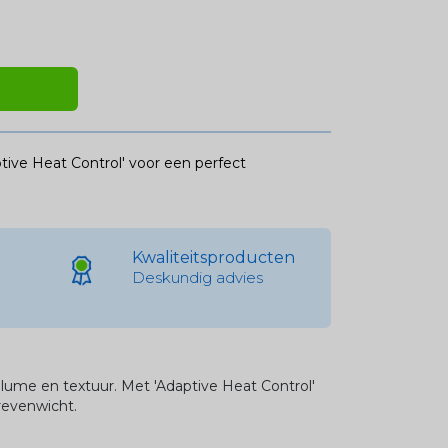
ptive Heat Control' voor een perfect
Kwaliteitsproducten
Deskundig advies
volume en textuur. Met 'Adaptive Heat Control'
revenwicht.