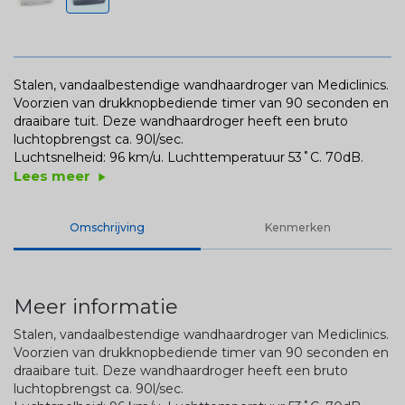
Stalen, vandaalbestendige wandhaardroger van Mediclinics.
Voorzien van drukknopbediende timer van 90 seconden en
draaibare tuit. Deze wandhaardroger heeft een bruto
luchtopbrengst ca. 90l/sec.
Luchtsnelheid: 96 km/u. Luchttemperatuur 53˚C. 70dB.
Lees meer
play_arrow
Omschrijving
Kenmerken
Meer informatie
Stalen, vandaalbestendige wandhaardroger van Mediclinics.
Voorzien van drukknopbediende timer van 90 seconden en
draaibare tuit. Deze wandhaardroger heeft een bruto
luchtopbrengst ca. 90l/sec.