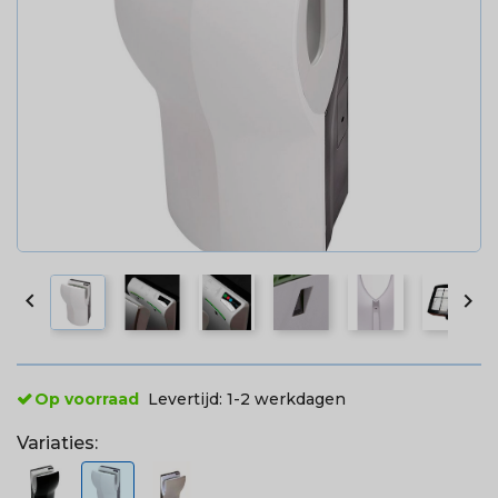


Op voorraad
Levertijd:
1-2 werkdagen
Variaties: