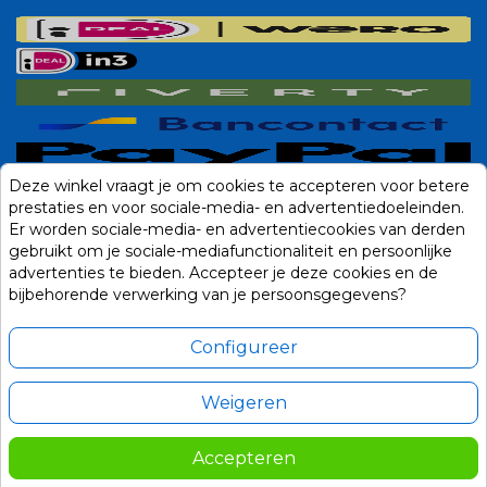
Deze winkel vraagt je om cookies te accepteren voor betere
prestaties en voor sociale-media- en advertentiedoeleinden.
Er worden sociale-media- en advertentiecookies van derden
gebruikt om je sociale-mediafunctionaliteit en persoonlijke
advertenties te bieden. Accepteer je deze cookies en de
bijbehorende verwerking van je persoonsgegevens?
Configureer
Weigeren
Alle prijzen zijn in Euro, inclusief BTW en andere heffingen en exclusief
eventuele verzendkosten.
Accepteren
© 2014-2026 Noviostores.nl. Alle rechten voorbehouden.