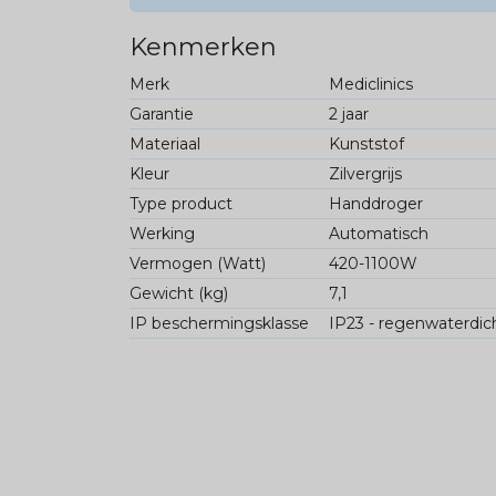
Kenmerken
Merk
Mediclinics
Garantie
2 jaar
Materiaal
Kunststof
Kleur
Zilvergrijs
Type product
Handdroger
Werking
Automatisch
Vermogen (Watt)
420-1100W
Gewicht (kg)
7,1
IP beschermingsklasse
IP23 - regenwaterdic