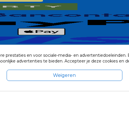
re prestaties en voor sociale-media- en advertentiedoeleinden.
rsoonlijke advertenties te bieden. Accepteer je deze cookies e
Weigeren
exclusief eventuele verzendkosten.
© 2014