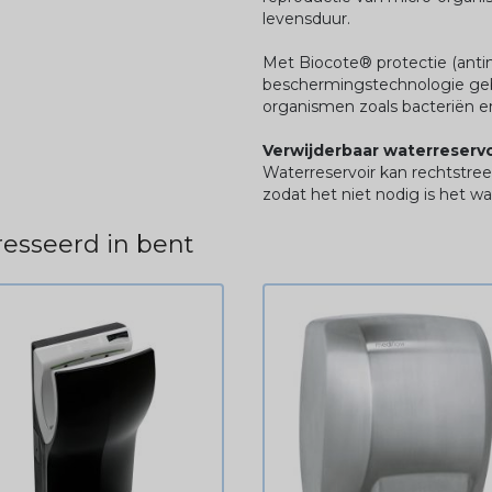
levensduur.
Met Biocote® protectie (antim
beschermingstechnologie geba
organismen zoals bacteriën e
Verwijderbaar waterreservo
Waterreservoir kan rechtstre
zodat het niet nodig is het wa
esseerd in bent