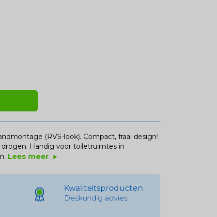
andmontage (RVS-look). Compact, fraai design!
drogen. Handig voor toiletruimtes in
Lees meer
n.
play_arrow
Kwaliteitsproducten
Deskundig advies