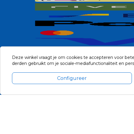
Deze winkel vraagt je om cookies te accepteren voor bete
derden gebruikt om je sociale-mediafunctionaliteit en pe
Configureer
Alle prijzen zijn in Euro, inclusief BTW en andere heffingen en 
Update cookie voorkeuren