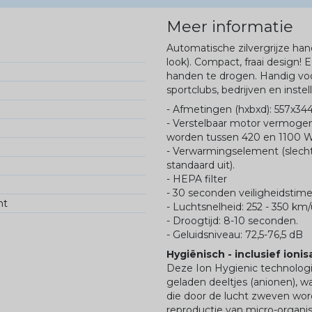
Meer informatie
Automatische zilvergrijze h
look). Compact, fraai design!
handen te drogen. Handig voo
sportclubs, bedrijven en instel
- Afmetingen (hxbxd): 557x3
- Verstelbaar motor vermogen
worden tussen 420 en 1100 W
- Verwarmingselement (slecht
standaard uit).
- HEPA filter
- 30 seconden veiligheidstime
ht
- Luchtsnelheid: 252 - 350 km/
- Droogtijd: 8-10 seconden.
- Geluidsniveau: 72,5-76,5 dB
Hygiënisch - inclusief ionis
Deze Ion Hygienic technologi
geladen deeltjes (anionen), w
die door de lucht zweven wo
reproductie van micro-organi