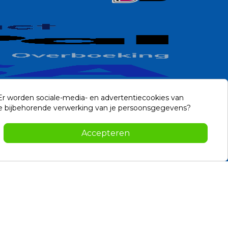
 Er worden sociale-media- en advertentiecookies van
n de bijbehorende verwerking van je persoonsgegevens?
Contact
Accepteren
-2026 Noviostores.nl. Alle rechten voorbehouden.