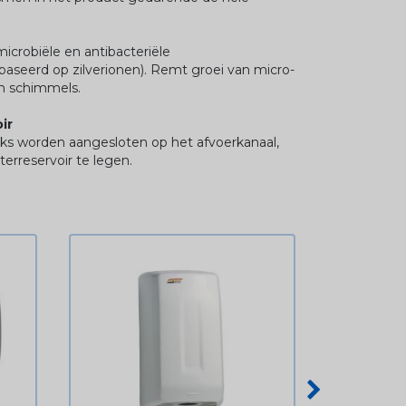
icrobiële en antibacteriële
seerd op zilverionen). Remt groei van micro-
n schimmels.
ir
eks worden aangesloten op het afvoerkanaal,
terreservoir te legen.