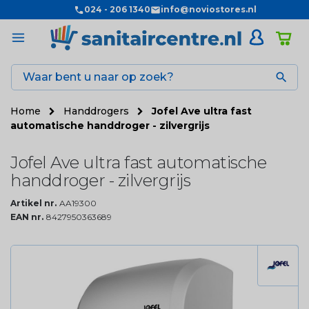
024 - 206 1340
info@noviostores.nl

Home
Handdrogers
Jofel Ave ultra fast
automatische handdroger - zilvergrijs
Jofel Ave ultra fast automatische
handdroger - zilvergrijs
Artikel nr.
AA19300
EAN nr.
8427950363689