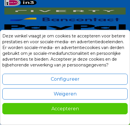
Deze winkel vraagt je om cookies te accepteren voor betere
prestaties en voor sociale-media- en advertentiedoeleinden.
Er worden sociale-media- en advertentiecookies van derden
gebruikt om je sociale-mediafunctionaliteit en persoonlijke
advertenties te bieden. Accepteer je deze cookies en de
bijbehorende verwerking van je persoonsgegevens?
Configureer
Weigeren
Alle prijzen zijn in Euro, inclusief BTW en andere heffingen en exclusief
eventuele verzendkosten.
Accepteren
© 2014-2026 Noviostores.nl. Alle rechten voorbehouden.
369,00
In winkelwagen

Update cookie voorkeuren