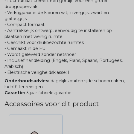
- Luchtuitlaat creëert een gordijn voor een groter
droogoppervlak
- Verkrijgbaar in de kleuren wit, zilvergrijs, zwart en
grafietgrijs
- Compact formaat
- Aantrekkelijk ontwerp, eenvoudig te installeren op
plaatsen met weinig ruimte
- Geschikt voor drukbezochte ruimtes
- Gemaakt in de EU
- Wordt geleverd zonder netsnoer
- Inclusief handleiding (Engels, Frans, Spaans, Portugees,
Arabisch)
- Elektrische veiligheidsklasse: II
Onderhoudsadvies:
dagelijks buitenzijde schoonmaken,
luchtfilter reinigen.
Garantie:
3 jaar fabrieksgarantie
Accessoires voor dit product