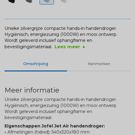
Unieke zilvergrijze compacte hands-in handendroger.
Hygiënisch, energiezuinig (1000W) en mooi ontwerp.
Wordt geleverd inclusief ophangframe en
Lees meer
bevestigingsmateriaal.
play_arrow
Omschrijving
Kenmerken
Meer informatie
Unieke zilvergrijze compacte hands-in handendroger.
Hygiënisch, energiezuinig (1000W) en mooi ontwerp.
Wordt geleverd inclusief ophangframe en
bevestigingsmateriaal.
Eigenschappen Jofel Jet Air handendroger:
-
Afmetingen (hxbxd): 540x320x180 mm.