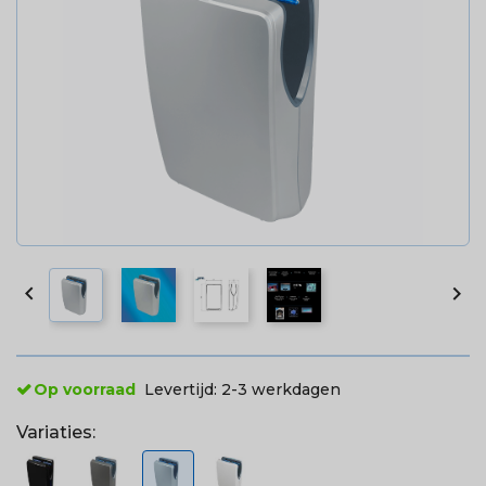


Op voorraad
Levertijd:
2-3 werkdagen
Variaties: