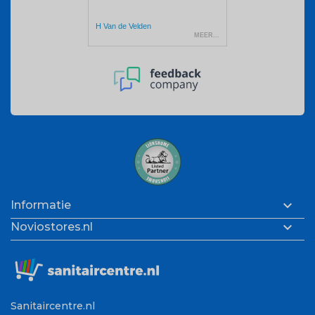

Informatie

Noviostores.nl
Sanitaircentre.nl