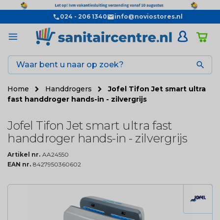
024 - 206 1340
info@noviostores.nl

Home
Handdrogers
Jofel Tifon Jet smart ultra
fast handdroger hands-in - zilvergrijs
Jofel Tifon Jet smart ultra fast
handdroger hands-in - zilvergrijs
Artikel nr.
AA24550
EAN nr.
8427950360602