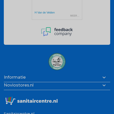

Informatie

Noviostores.nl
Sanitaircentre.nl