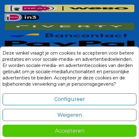
Deze winkel vraagt je om cookies te accepteren voor betere
prestaties en voor sociale-media- en advertentiedoeleinden.
Er worden sociale-media- en advertentiecookies van derden
gebruikt om je sociale-mediafunctionaliteit en persoonlijke
advertenties te bieden. Accepteer je deze cookies en de
bijbehorende verwerking van je persoonsgegevens?
Configureer
Weigeren
Alle prijzen zijn in Euro, inclusief BTW en andere heffingen en exclusief
eventuele verzendkosten.
Accepteren
© 2014-2026 Noviostores.nl. Alle rechten voorbehouden.