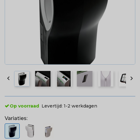


Op voorraad
Levertijd:
1-2 werkdagen
Variaties: