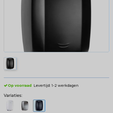
Op voorraad
Levertijd:
1-2 werkdagen
Variaties: