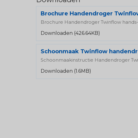
Brochure Handendroger Twinfl
Brochure Handendroger Twinflow hands-
Downloaden (426.64KB)
Schoonmaak Twinflow handendr
Schoonmaakinstructie Handendroger Tw
Downloaden (1.6MB)