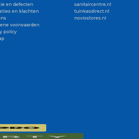
ie en defecten
sanitaircentre.nl
sties en klachten
tuinkasdirect.nl
ons
noviostores.nl
ene voorwaarden
y policy
ap