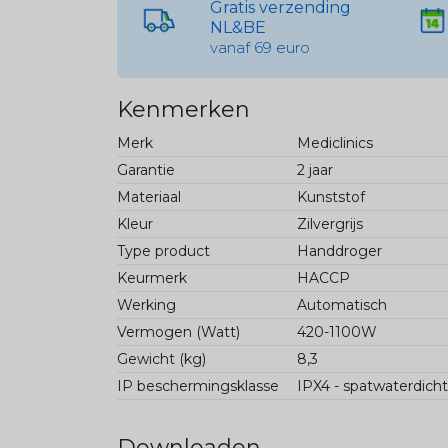
Gratis verzending
NL&BE
vanaf 69 euro
Kenmerken
Merk
Mediclinics
Garantie
2 jaar
Materiaal
Kunststof
Kleur
Zilvergrijs
Type product
Handdroger
Keurmerk
HACCP
Werking
Automatisch
Vermogen (Watt)
420-1100W
Gewicht (kg)
8,3
IP beschermingsklasse
IPX4 - spatwaterdicht
Downloaden