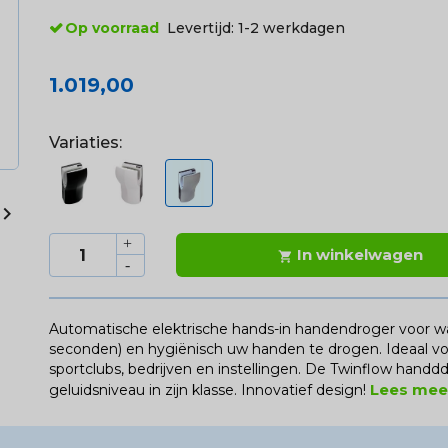
Op voorraad
Levertijd:
1-2 werkdagen
1.019,00
Variaties:

In winkelwagen

Automatische elektrische hands-in handendroger voor w
seconden) en hygiënisch uw handen te drogen. Ideaal vo
sportclubs, bedrijven en instellingen. De Twinflow handdd
Lees me
geluidsniveau in zijn klasse. Innovatief design!