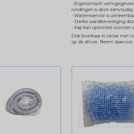
- Ergonomisch vormgegeven 
rondingen is deze eenvoudig 
- Waterreservoir is uitneemba
- Sterke wandbevestiging do
- Kap kan optioneel voorzien v
Ook leverbaar in versie met Io
op de afvoer. Neem daarvoor