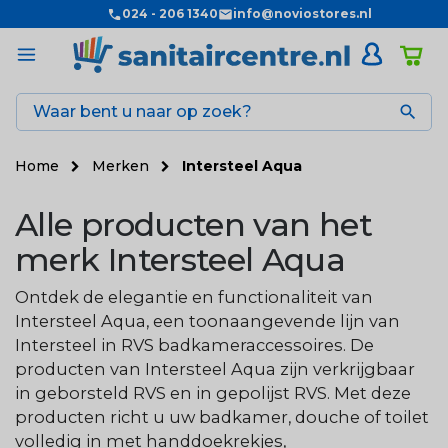
024 - 206 1340
info@noviostores.nl

Home
Merken
Intersteel Aqua
Alle producten van het
merk Intersteel Aqua
Ontdek de elegantie en functionaliteit van
Intersteel Aqua, een toonaangevende lijn van
Intersteel in RVS badkameraccessoires. De
producten van Intersteel Aqua zijn verkrijgbaar
in geborsteld RVS en in gepolijst RVS. Met deze
producten richt u uw badkamer, douche of toilet
volledig in met handdoekrekjes,