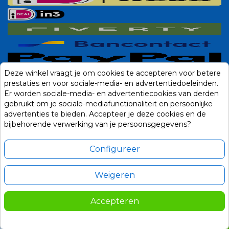
Deze winkel vraagt je om cookies te accepteren voor betere
prestaties en voor sociale-media- en advertentiedoeleinden.
Er worden sociale-media- en advertentiecookies van derden
gebruikt om je sociale-mediafunctionaliteit en persoonlijke
advertenties te bieden. Accepteer je deze cookies en de
bijbehorende verwerking van je persoonsgegevens?
Configureer
Weigeren
Alle prijzen zijn in Euro, inclusief BTW en andere heffingen en exclusief
eventuele verzendkosten.
Accepteren
© 2014-2026 Noviostores.nl. Alle rechten voorbehouden.
55,00
In winkelwagen

Update cookie voorkeuren