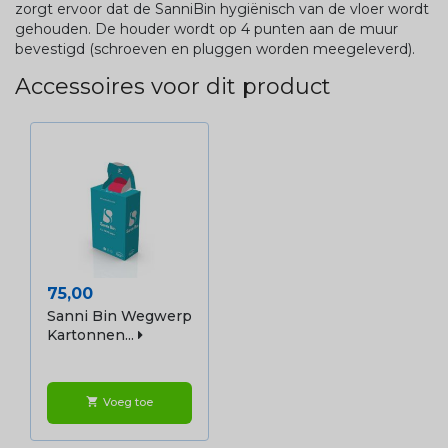
zorgt ervoor dat de SanniBin hygiënisch van de vloer wordt
gehouden. De houder wordt op 4 punten aan de muur
bevestigd (schroeven en pluggen worden meegeleverd).
Accessoires voor dit product
Prijs
75,00
Sanni Bin Wegwerp
Kartonnen...
Voeg toe
shopping_cart