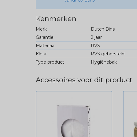
Kenmerken
Merk
Dutch Bins
Garantie
2 jaar
Materiaal
RVS
Kleur
RVS geborsteld
Type product
Hygiënebak
Accessoires voor dit product