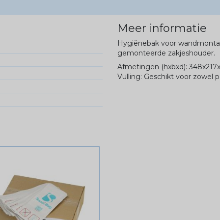
Meer informatie
Hygiënebak voor wandmontage
gemonteerde zakjeshouder.
Afmetingen (hxbxd): 348x217
Vulling: Geschikt voor zowel p