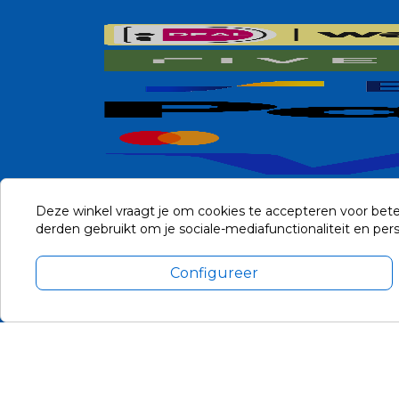
Deze winkel vraagt je om cookies te accepteren voor bete
derden gebruikt om je sociale-mediafunctionaliteit en pe
Configureer
Alle prijzen zijn in Euro, inclusief BTW en andere heffingen en 
Update cookie voorkeuren