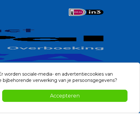
 Er worden sociale-media- en advertentiecookies van
n de bijbehorende verwerking van je persoonsgegevens?
Contact
Accepteren
-2026 Noviostores.nl. Alle rechten voorbehouden.