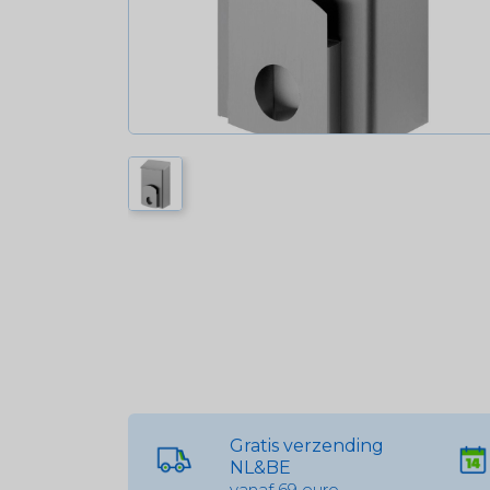
Gratis verzending
NL&BE
vanaf 69 euro