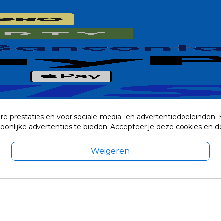
re prestaties en voor sociale-media- en advertentiedoeleinden.
rsoonlijke advertenties te bieden. Accepteer je deze cookies e
Weigeren
exclusief eventuele verzendkosten.
© 2014