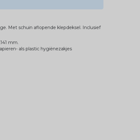
. Met schuin aflopende klepdeksel. Inclusief
x141 mm.
apieren- als plastic hygiënezakjes