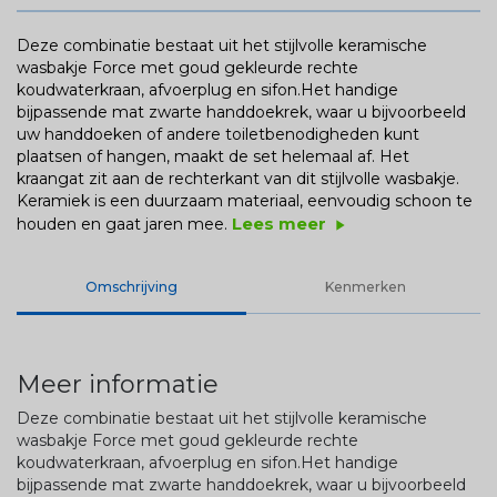
Deze combinatie bestaat uit het stijlvolle keramische
wasbakje Force met goud gekleurde rechte
koudwaterkraan, afvoerplug en sifon.Het handige
bijpassende mat zwarte handdoekrek, waar u bijvoorbeeld
uw handdoeken of andere toiletbenodigheden kunt
plaatsen of hangen, maakt de set helemaal af. Het
kraangat zit aan de rechterkant van dit stijlvolle wasbakje.
Keramiek is een duurzaam materiaal, eenvoudig schoon te
Lees meer
houden en gaat jaren mee.
play_arrow
Omschrijving
Kenmerken
Meer informatie
Deze combinatie bestaat uit het stijlvolle keramische
wasbakje Force met goud gekleurde rechte
koudwaterkraan, afvoerplug en sifon.Het handige
bijpassende mat zwarte handdoekrek, waar u bijvoorbeeld