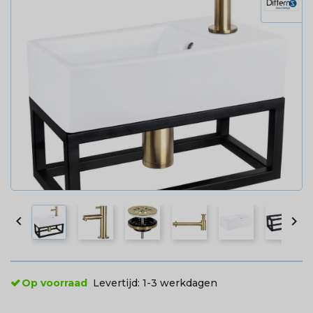


Op voorraad
Levertijd:
1-3 werkdagen