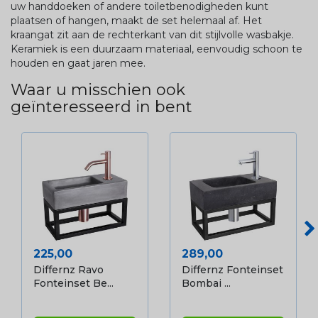
uw handdoeken of andere toiletbenodigheden kunt
plaatsen of hangen, maakt de set helemaal af. Het
kraangat zit aan de rechterkant van dit stijlvolle wasbakje.
Keramiek is een duurzaam materiaal, eenvoudig schoon te
houden en gaat jaren mee.
Waar u misschien ook
geïnteresseerd in bent
Prijs
Prijs
225,00
289,00
Differnz Ravo
Differnz Fonteinset
Fonteinset Be...
Bombai ...