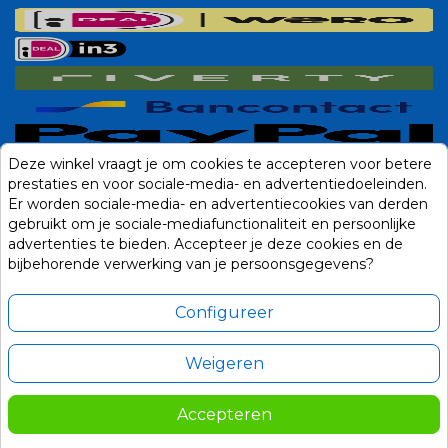
Deze winkel vraagt je om cookies te accepteren voor betere
prestaties en voor sociale-media- en advertentiedoeleinden.
Er worden sociale-media- en advertentiecookies van derden
gebruikt om je sociale-mediafunctionaliteit en persoonlijke
advertenties te bieden. Accepteer je deze cookies en de
bijbehorende verwerking van je persoonsgegevens?
Configureer
Weigeren
Alle prijzen zijn in Euro, inclusief BTW en andere heffingen en exclusief
eventuele verzendkosten.
Accepteren
© 2014-2026 Noviostores.nl. Alle rechten voorbehouden.
179,00
In winkelwagen
