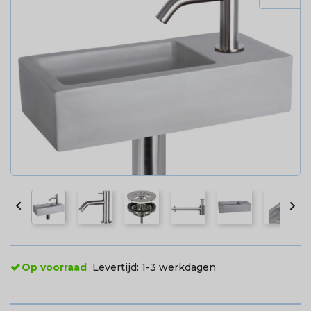


Op voorraad
Levertijd:
1-3 werkdagen