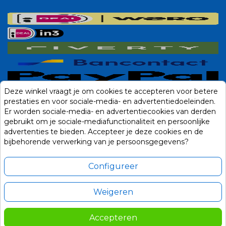
Deze winkel vraagt je om cookies te accepteren voor betere
prestaties en voor sociale-media- en advertentiedoeleinden.
Er worden sociale-media- en advertentiecookies van derden
gebruikt om je sociale-mediafunctionaliteit en persoonlijke
advertenties te bieden. Accepteer je deze cookies en de
bijbehorende verwerking van je persoonsgegevens?
Configureer
Weigeren
Alle prijzen zijn in Euro, inclusief BTW en andere heffingen en exclusief
eventuele verzendkosten.
Accepteren
© 2014-2026 Noviostores.nl. Alle rechten voorbehouden.