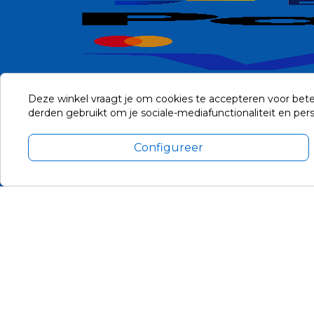
Deze winkel vraagt je om cookies te accepteren voor bete
derden gebruikt om je sociale-mediafunctionaliteit en pe
Configureer
Alle prijzen zijn in Euro, inclusief BTW en andere heffingen en 
Update cookie voorkeuren