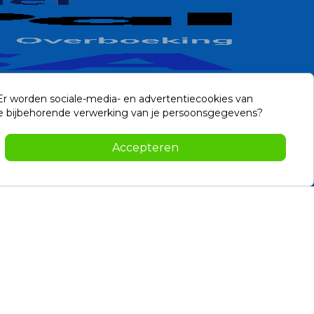
 Er worden sociale-media- en advertentiecookies van
n de bijbehorende verwerking van je persoonsgegevens?
Contact
Accepteren
-2026 Noviostores.nl. Alle rechten voorbehouden.