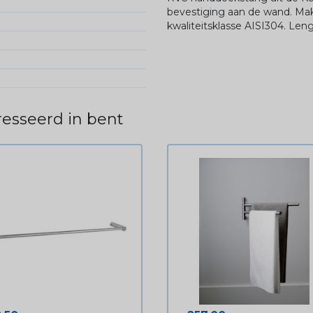
bevestiging aan de wand. Mak
kwaliteitsklasse AISI304. Le
esseerd in bent