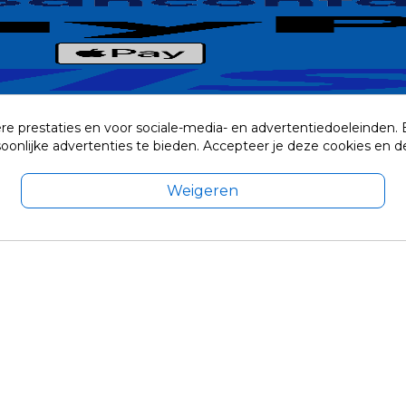
re prestaties en voor sociale-media- en advertentiedoeleinden.
rsoonlijke advertenties te bieden. Accepteer je deze cookies e
Weigeren
exclusief eventuele verzendkosten.
© 2014