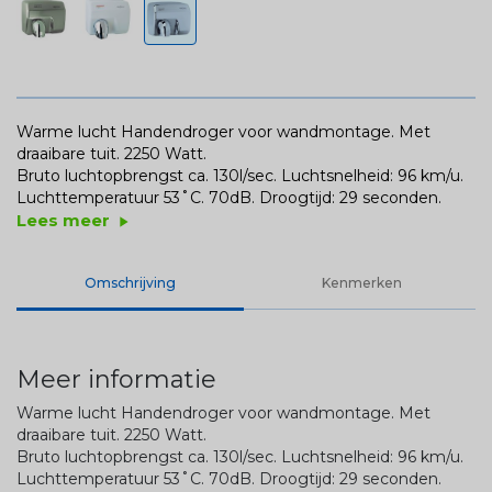
Warme lucht Handendroger voor wandmontage. Met
draaibare tuit. 2250 Watt.
Bruto luchtopbrengst ca. 130l/sec. Luchtsnelheid: 96 km/u.
Luchttemperatuur 53˚C. 70dB. Droogtijd: 29 seconden.
Lees meer
play_arrow
Omschrijving
Kenmerken
Meer informatie
Warme lucht Handendroger voor wandmontage. Met
draaibare tuit. 2250 Watt.
Bruto luchtopbrengst ca. 130l/sec. Luchtsnelheid: 96 km/u.
Luchttemperatuur 53˚C. 70dB. Droogtijd: 29 seconden.