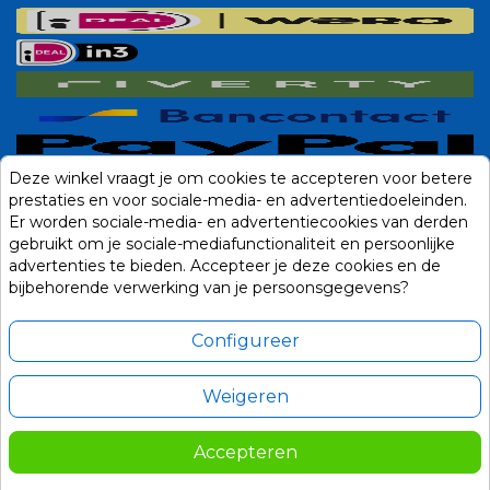
Deze winkel vraagt je om cookies te accepteren voor betere
prestaties en voor sociale-media- en advertentiedoeleinden.
Er worden sociale-media- en advertentiecookies van derden
gebruikt om je sociale-mediafunctionaliteit en persoonlijke
advertenties te bieden. Accepteer je deze cookies en de
bijbehorende verwerking van je persoonsgegevens?
Configureer
Weigeren
Alle prijzen zijn in Euro, inclusief BTW en andere heffingen en exclusief
eventuele verzendkosten.
Accepteren
© 2014-2026 Noviostores.nl. Alle rechten voorbehouden.
895,00
In winkelwagen
