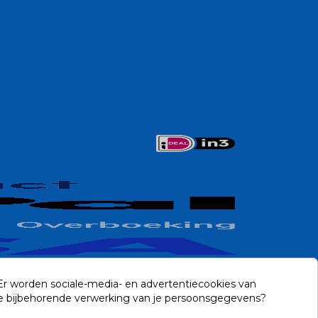
 Er worden sociale-media- en advertentiecookies van
n de bijbehorende verwerking van je persoonsgegevens?
Contact