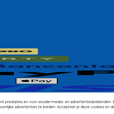
re prestaties en voor sociale-media- en advertentiedoeleinden.
rsoonlijke advertenties te bieden. Accepteer je deze cookies e