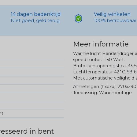
14 dagen bedenktijd
Veilig winkelen
Niet goed, geld terug
100% betrouwbaar
Meer informatie
Warme lucht Handendroger a
speed motor. 1150 Watt.
Bruto luchtopbrengst ca. 33l/
Luchttemperatuur 42˚C. 58-67
Met automatische veiligheid 
Afmetingen (hxbxd): 270x29
Toepassing: Wandmontage
ht
esseerd in bent