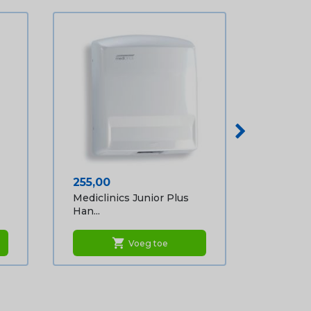
Prijs
255,00
Mediclinics Junior Plus
Han...
shopping_cart
Voeg toe