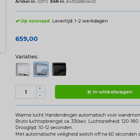
Artikel nr.
12370
EAN nr.
8435265806432
Op voorraad
Levertijd:
1-2 werkdagen
659,00
Variaties:
In winkelwagen

Warme lucht Handendroger automatisch voor wandmonta
Bruto luchtopbrengst ca. 33l/sec. Luchtsnelheid: 120-18
Droogtijd: 10-12 seconden.
Met automatische veiligheid switch-off na 60 seconden c