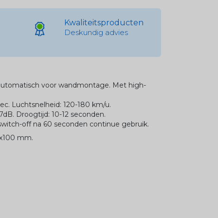
Kwaliteitsproducten
Deskundig advies
utomatisch voor wandmontage. Met high-
sec. Luchtsnelheid: 120-180 km/u.
dB. Droogtijd: 10-12 seconden.
switch-off na 60 seconden continue gebruik.
0x100 mm.