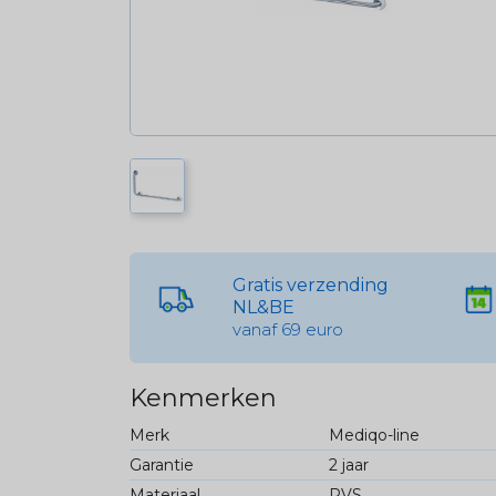
Gratis verzending
NL&BE
vanaf 69 euro
Kenmerken
Merk
Mediqo-line
Garantie
2 jaar
Materiaal
RVS