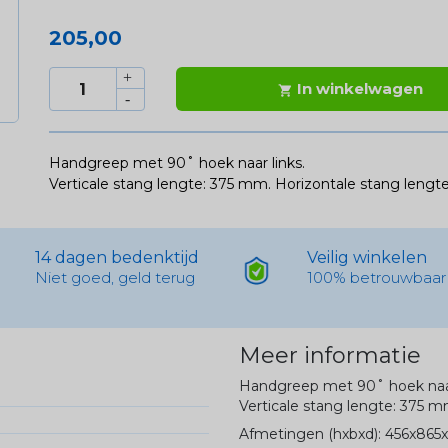
205,00
In winkelwagen

Handgreep met 90˚ hoek naar links.
Verticale stang lengte: 375 mm. Horizontale stang leng
14 dagen bedenktijd
Veilig winkelen
Niet goed, geld terug
100% betrouwbaar
Meer informatie
Handgreep met 90˚ hoek naar
Verticale stang lengte: 375 
Afmetingen (hxbxd): 456x86