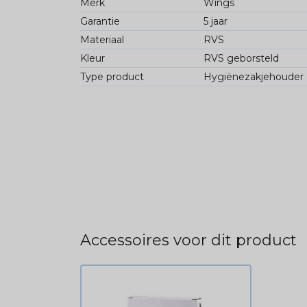
Merk
Wings
Garantie
5 jaar
Materiaal
RVS
Kleur
RVS geborsteld
Type product
Hygiënezakjehouder
Accessoires voor dit product