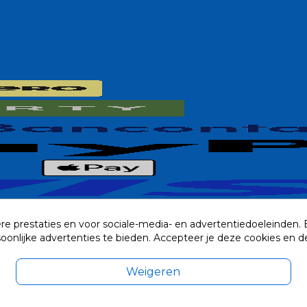
re prestaties en voor sociale-media- en advertentiedoeleinden.
rsoonlijke advertenties te bieden. Accepteer je deze cookies e
Weigeren
exclusief eventuele verzendkosten.
© 2014