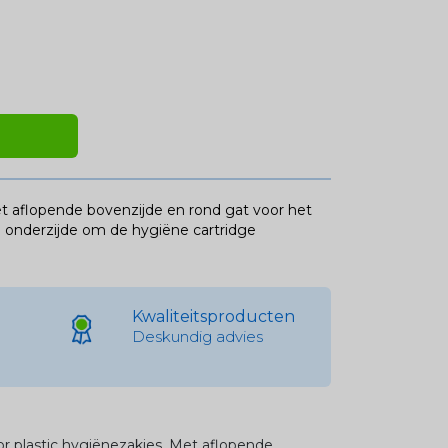
t aflopende bovenzijde en rond gat voor het
e onderzijde om de hygiëne cartridge
Kwaliteitsproducten
Deskundig advies
 plastic hygiënezakjes. Met aflopende