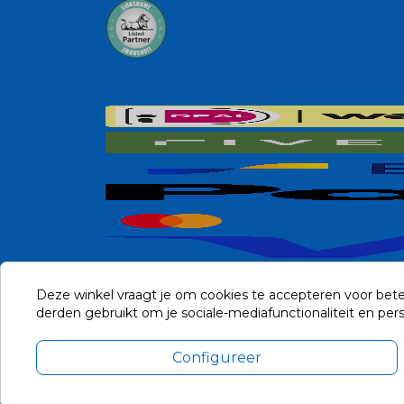
Deze winkel vraagt je om cookies te accepteren voor bete
derden gebruikt om je sociale-mediafunctionaliteit en pe
Configureer
Alle prijzen zijn in Euro, inclusief BTW en andere heffingen en 
Update cookie voorkeuren