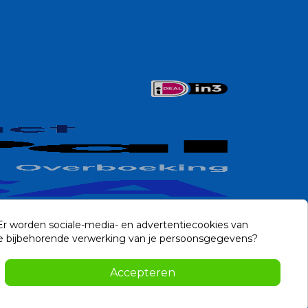
 Er worden sociale-media- en advertentiecookies van
n de bijbehorende verwerking van je persoonsgegevens?
Contact
Accepteren
-2026 Noviostores.nl. Alle rechten voorbehouden.