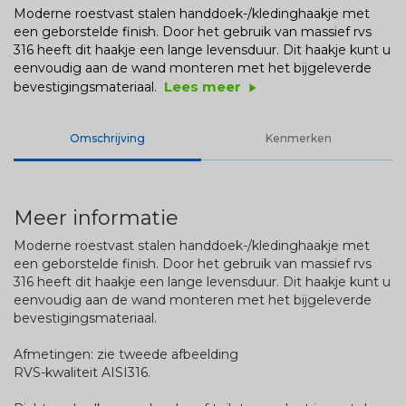
Moderne roestvast stalen handdoek-/kledinghaakje met
een geborstelde finish. Door het gebruik van massief rvs
316 heeft dit haakje een lange levensduur. Dit haakje kunt u
eenvoudig aan de wand monteren met het bijgeleverde
Lees meer
bevestigingsmateriaal.
play_arrow
Omschrijving
Kenmerken
Meer informatie
Moderne roestvast stalen handdoek-/kledinghaakje met
een geborstelde finish. Door het gebruik van massief rvs
316 heeft dit haakje een lange levensduur. Dit haakje kunt u
eenvoudig aan de wand monteren met het bijgeleverde
bevestigingsmateriaal.
Afmetingen: zie tweede afbeelding
RVS-kwaliteit AISI316.