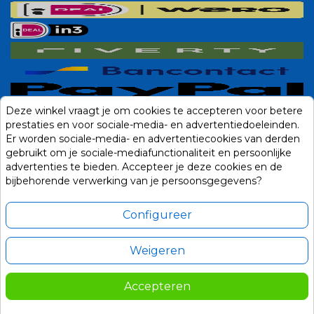
Deze winkel vraagt je om cookies te accepteren voor betere
prestaties en voor sociale-media- en advertentiedoeleinden.
Er worden sociale-media- en advertentiecookies van derden
gebruikt om je sociale-mediafunctionaliteit en persoonlijke
advertenties te bieden. Accepteer je deze cookies en de
bijbehorende verwerking van je persoonsgegevens?
Configureer
Weigeren
Alle prijzen zijn in Euro, inclusief BTW en andere heffingen en exclusief
eventuele verzendkosten.
Accepteren
© 2014-2026 Noviostores.nl. Alle rechten voorbehouden.
17,50
In winkelwagen

Update cookie voorkeuren