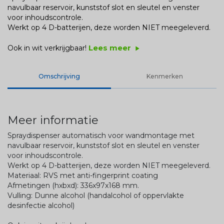
navulbaar reservoir, kunststof slot en sleutel en venster
voor inhoudscontrole.
Werkt op 4 D-batterijen, deze worden NIET meegeleverd.
Lees meer
Ook in wit verkrijgbaar!
play_arrow
Omschrijving
Kenmerken
Meer informatie
Spraydispenser automatisch voor wandmontage met
navulbaar reservoir, kunststof slot en sleutel en venster
voor inhoudscontrole.
Werkt op 4 D-batterijen, deze worden NIET meegeleverd.
Materiaal: RVS met anti-fingerprint coating
Afmetingen (hxbxd): 336x97x168 mm.
Vulling: Dunne alcohol (handalcohol of oppervlakte
desinfectie alcohol)