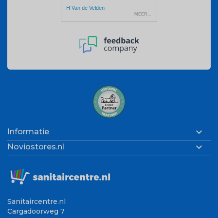

Informatie

Noviostores.nl
Sanitaircentre.nl
Cargadoorweg 7