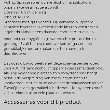
Vulling: Sprayzeep en dunne alcohol (handalcohol of
oppervlakte desinfectie alcohol)
Dosering: 0,5 ml per slag
Inhoud: 400 ml.
Standaard met grijs venster. Op aanvraag bij grotere
aantallen leverbaar in verschillende kleuren vensters en
logobedrukking, neem daarvoor contact met ons op.
Voor optimale hygiëne zijn waterdichte protocollen niet
genoeg. U zult het uw medewerkers of gasten ook
gemakkelijk moeten maken om hun handen te
desinfecteren.
Dat doet u bijvoorbeeld met deze spraydispenser, goed
voor 400 ml handalcohol of oppervlaktedesinfectiealcohol.
Als u op voldoende plaatsen zo’n spraydispenser hangt,
helpt u de verspreiding van micro-organismen te
voorkomen. Met de push cover laat de spraydispenser van
PlastiQline zich gemakkelijk bedienen. Het systeem heeft
zich inmiddels al op vele plaatsen bewezen.
Accessoires voor dit product